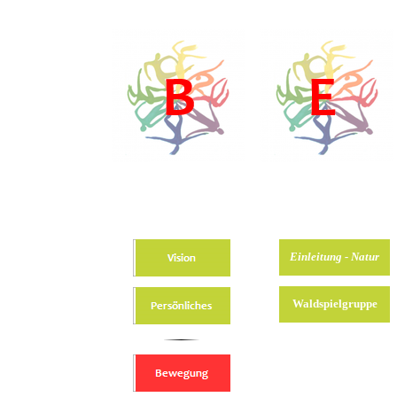
Einleitung - Natur
Waldspielgruppe